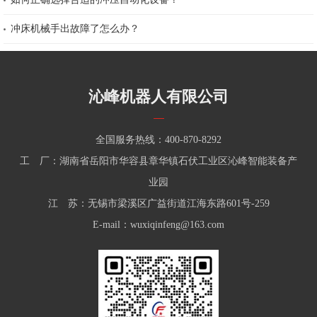
冲床机械手出故障了怎么办？
沁峰机器人有限公司
全国服务热线：400-870-8292
工 厂：湖南省岳阳市华容县章华镇石伏工业区沁峰智能装备产
业园
江 苏：无锡市梁溪区广益街道江海东路601号-259
E-mail：wuxiqinfeng@163.com