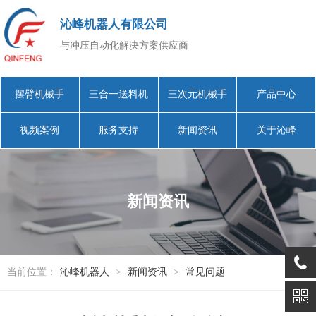
沁峰机器人有限公司
与冲压自动化解决方案供应商
摆臂机械手
三合一送料机
三次元机械手
产品中心
视频案例
服务支持
新闻资讯
关于沁峰
新闻资讯
当前位置：
沁峰机器人
>
新闻资讯
>
常见问题