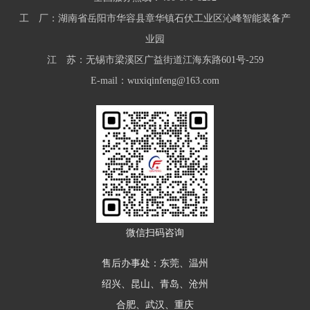
工 厂：湖南省岳阳市华容县章华镇石伏工业区沁峰智能装备产
业园
江 苏：无锡市梁溪区广益街道江海东路601号-259
E-mail：wuxiqinfeng@163.com
微信扫码咨询
售后办事处：东莞、温州
绍兴、昆山、青岛、沧州
合肥、武汉、重庆